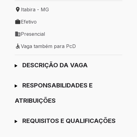
Itabira - MG
Local de trabalho: Itabira - MG
Efetivo
Tipo de vaga: Efetivo
Presencial
Modelo de trabalho: Presencial
Vaga também para PcD
Vaga também para PcD
Ir para candidatura
DESCRIÇÃO DA VAGA
RESPONSABILIDADES E
ATRIBUIÇÕES
REQUISITOS E QUALIFICAÇÕES