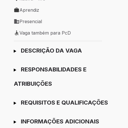
Local de trabalho: Itabira - MG
Aprendiz
Tipo de vaga: Aprendiz
Presencial
Modelo de trabalho: Presencial
Vaga também para PcD
Vaga também para PcD
Ir para candidatura
DESCRIÇÃO DA VAGA
RESPONSABILIDADES E
ATRIBUIÇÕES
REQUISITOS E QUALIFICAÇÕES
INFORMAÇÕES ADICIONAIS