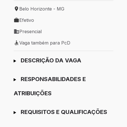
Belo Horizonte - MG
Local de trabalho: Belo Horizonte - MG
Efetivo
Tipo de vaga: Efetivo
Presencial
Modelo de trabalho: Presencial
Vaga também para PcD
Vaga também para PcD
Ir para candidatura
DESCRIÇÃO DA VAGA
RESPONSABILIDADES E
ATRIBUIÇÕES
REQUISITOS E QUALIFICAÇÕES