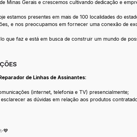
 de Minas Gerais e crescemos cultivando dedicação e em
oje estamos presentes em mais de 100 localidades do est
ções, e nos preocupamos em fornecer uma conexão de exce
elo que faz e está em busca de construir um mundo de pos
IÇÕES
 Reparador de Linhas de Assinantes
:
comunicações (internet, telefonia e TV) presencialmente;
e esclarecer as dúvidas em relação aos produtos contratado
 ✨💙