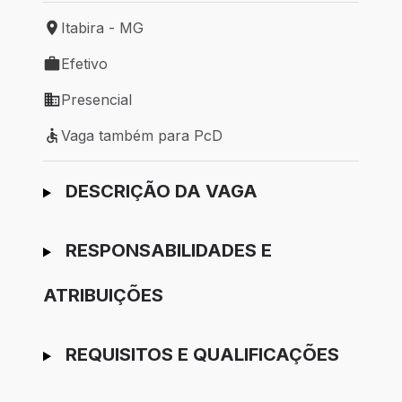
Itabira - MG
Local de trabalho: Itabira - MG
Efetivo
Tipo de vaga: Efetivo
Presencial
Modelo de trabalho: Presencial
Vaga também para PcD
Vaga também para PcD
Ir para candidatura
DESCRIÇÃO DA VAGA
RESPONSABILIDADES E
ATRIBUIÇÕES
REQUISITOS E QUALIFICAÇÕES