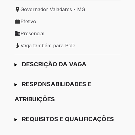
Governador Valadares - MG
Local de trabalho: Governador Valadares - MG
Efetivo
Tipo de vaga: Efetivo
Presencial
Modelo de trabalho: Presencial
Vaga também para PcD
Vaga também para PcD
Ir para candidatura
DESCRIÇÃO DA VAGA
RESPONSABILIDADES E
ATRIBUIÇÕES
REQUISITOS E QUALIFICAÇÕES