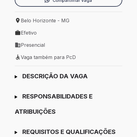
Compartilhar vaga
Belo Horizonte - MG
Local de trabalho: Belo Horizonte - MG
Efetivo
Tipo de vaga: Efetivo
Presencial
Modelo de trabalho: Presencial
Vaga também para PcD
Vaga também para PcD
Ir para candidatura
DESCRIÇÃO DA VAGA
RESPONSABILIDADES E
ATRIBUIÇÕES
REQUISITOS E QUALIFICAÇÕES