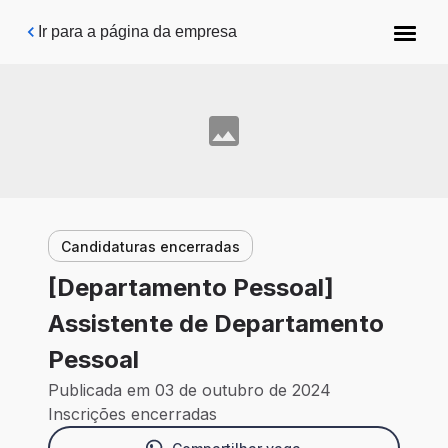
Pular para o conteúdo principal
Ir para a página da empresa
Candidaturas encerradas
[Departamento Pessoal]
Assistente de Departamento
Pessoal
Publicada em 03 de outubro de 2024
Inscrições encerradas