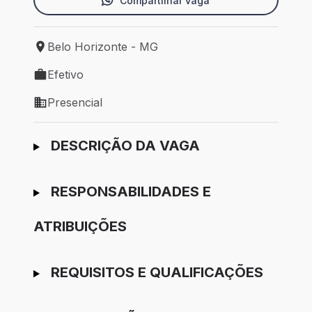
Compartilhar vaga
Belo Horizonte - MG
Local de trabalho: Belo Horizonte - MG
Efetivo
Tipo de vaga: Efetivo
Presencial
Modelo de trabalho: Presencial
Ir para candidatura
DESCRIÇÃO DA VAGA
RESPONSABILIDADES E
ATRIBUIÇÕES
REQUISITOS E QUALIFICAÇÕES