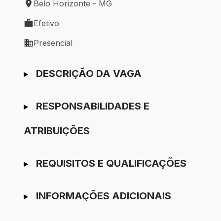
Belo Horizonte - MG
Local de trabalho: Belo Horizonte - MG
Efetivo
Tipo de vaga: Efetivo
Presencial
Modelo de trabalho: Presencial
Ir para candidatura
DESCRIÇÃO DA VAGA
RESPONSABILIDADES E
ATRIBUIÇÕES
REQUISITOS E QUALIFICAÇÕES
INFORMAÇÕES ADICIONAIS