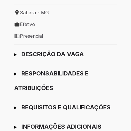
Sabará - MG
Local de trabalho: Sabará - MG
Efetivo
Tipo de vaga: Efetivo
Presencial
Modelo de trabalho: Presencial
Ir para candidatura
DESCRIÇÃO DA VAGA
RESPONSABILIDADES E
ATRIBUIÇÕES
REQUISITOS E QUALIFICAÇÕES
INFORMAÇÕES ADICIONAIS