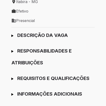
Itabira - MG
Local de trabalho: Itabira - MG
Efetivo
Tipo de vaga: Efetivo
Presencial
Modelo de trabalho: Presencial
Ir para candidatura
DESCRIÇÃO DA VAGA
RESPONSABILIDADES E
ATRIBUIÇÕES
REQUISITOS E QUALIFICAÇÕES
INFORMAÇÕES ADICIONAIS