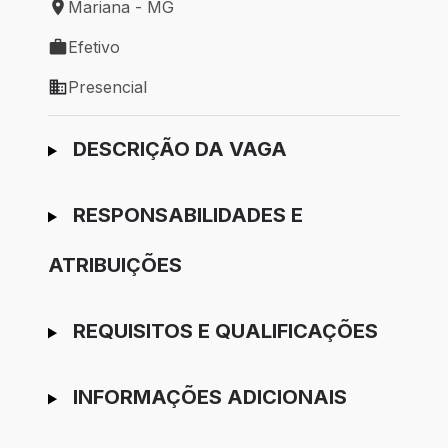
Mariana - MG
Local de trabalho: Mariana - MG
Efetivo
Tipo de vaga: Efetivo
Presencial
Modelo de trabalho: Presencial
Ir para candidatura
DESCRIÇÃO DA VAGA
RESPONSABILIDADES E
ATRIBUIÇÕES
REQUISITOS E QUALIFICAÇÕES
INFORMAÇÕES ADICIONAIS