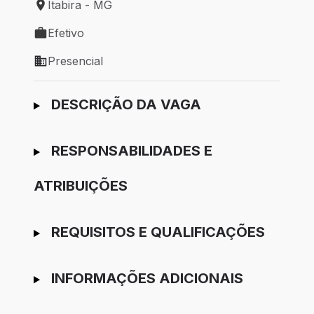
Itabira - MG
Local de trabalho: Itabira - MG
Efetivo
Tipo de vaga: Efetivo
Presencial
Modelo de trabalho: Presencial
Ir para candidatura
DESCRIÇÃO DA VAGA
RESPONSABILIDADES E
ATRIBUIÇÕES
REQUISITOS E QUALIFICAÇÕES
INFORMAÇÕES ADICIONAIS