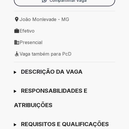
Compartilhar vaga
João Monlevade - MG
Local de trabalho: João Monlevade - MG
Efetivo
Tipo de vaga: Efetivo
Presencial
Modelo de trabalho: Presencial
Vaga também para PcD
Vaga também para PcD
Ir para candidatura
DESCRIÇÃO DA VAGA
RESPONSABILIDADES E
ATRIBUIÇÕES
REQUISITOS E QUALIFICAÇÕES