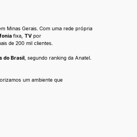
m Minas Gerais. Com uma rede própria
efonia
fixa,
TV
por
is de 200 mil clientes.
 do Brasil
, segundo ranking da Anatel.
alorizamos um ambiente que