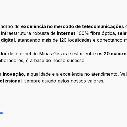
padrão de
excelência no mercado de telecomunicações
e
 infraestrutura robusta de
internet
100% fibra óptica,
tel
digital
, atendendo mais de 120 localidades e conectando ma
dor
de internet de Minas Gerais e estar entre os
20 maiores
laboradores, é a base do nosso sucesso.
 a
inovação
, a qualidade e a excelência no atendimento. V
ofissional
, sempre guiado pelos nossos valores.
ram