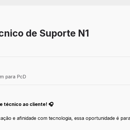
cnico de Suporte N1
Efetivo
ém para PcD
para PcD
e técnico ao cliente! 🎧
cação e afinidade com tecnologia, essa oportunidade é par