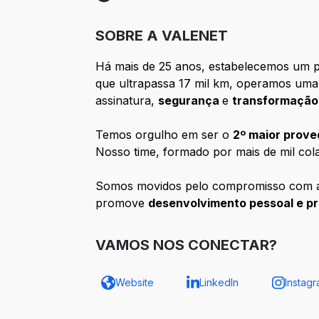
Etapa 7: Contratação
SOBRE A VALENET
Há mais de 25 anos, estabelecemos um 
que ultrapassa 17 mil km, operamos uma
assinatura,
segurança
e
transformação 
Temos orgulho em ser o
2º maior prove
Nosso time, formado por mais de mil co
Somos movidos pelo compromisso com
promove
desenvolvimento pessoal e pr
VAMOS NOS CONECTAR?
Website
LinkedIn
Instag