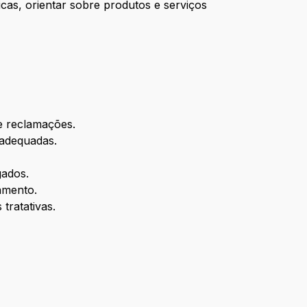
icas, orientar sobre produtos e serviços
 e reclamações.
 adequadas.
gados.
amento.
tratativas.