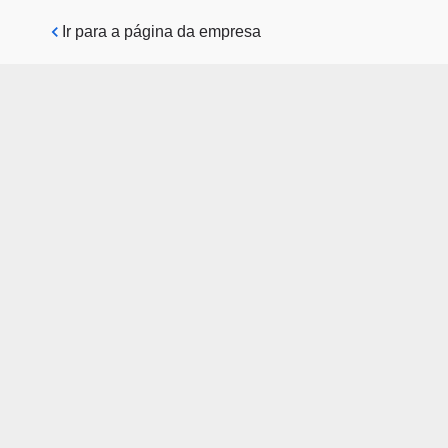
Pular para o conteúdo principal
Ir para a página da empresa