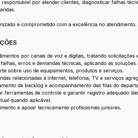
 responsável por atender clientes, diagnosticar falhas técn
mandas.
anizado e comprometido com a excelência no atendimento.
IÇÕES
dimentos por canais de voz e digitais, tratando solicitações
r falhas, erros e demandas técnicas, aplicando as soluções
rte sobre uso de equipamentos, produtos e serviços.
as relacionadas a internet, telefonia, TV e serviços agre
tamento de backlog e acompanhamento das filas do depart
zar ferramentas de controle e garantir registro adequado das 
ual quando aplicável.
ento e apoiar tecnicamente profissionais juniores.