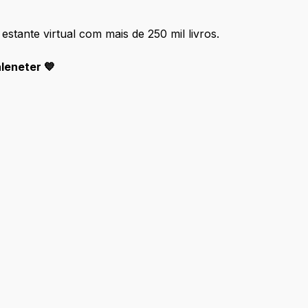
 estante virtual com mais de 250 mil livros.
aleneter
💙
nos