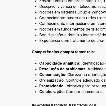
Ensino Técnico em áreas como TI, T
Desejável vivência em telecomunicaç
Noções em sistemas Linux e Window
Conhecimento básico em redes (rotea
Conhecimento intermediário em atend
Noções em fundamentos de telecom
Boa digitação e domínio intermediário
Experiência com tratamento de cham
Competências comportamentais:
Capacidade analítica:
Identificação
Resolução de problemas:
Agilidade 
Comunicação:
Clareza na orientação
Organização:
Controle adequado das
Proatividade:
Iniciativa para resolu
Colaboração:
Compartilhamento de 
INFORMAÇÕES ADICIONAIS