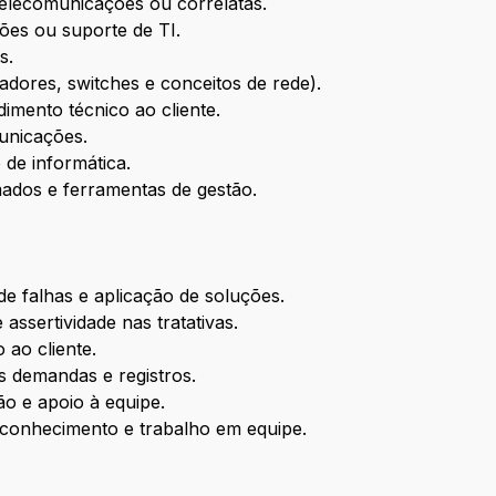
elecomunicações ou correlatas.
ões ou suporte de TI.
s.
dores, switches e conceitos de rede).
imento técnico ao cliente.
unicações.
 de informática.
ados e ferramentas de gestão.
 de falhas e aplicação de soluções.
e assertividade nas tratativas.
 ao cliente.
 demandas e registros.
ção e apoio à equipe.
conhecimento e trabalho em equipe.